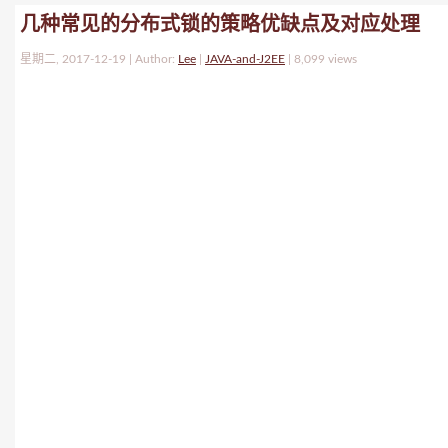
几种常见的分布式锁的策略优缺点及对应处理
星期二, 2017-12-19 | Author:
Lee
|
JAVA-and-J2EE
|
8,099 views