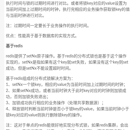
执行时间与锁的过期时间进行对比。或者将锁key对应的value设置为
当前时间加上过期时间的时钟，执行完相应的业务操作获取锁key的值
与当前时钟进行对比。
注：过期时间一定要长于业务操作的执行时间。
优点：性能高于基于数据库的实现方式。
基于redis
redis提供了setNx原子操作。基于redis的分布式锁也是基于这个操作
实现的，setNx是指如果有这个key就set失败，如果没有这个key则set
成功，但是setNx不能设置超时时间。
基于redis组成的分布式锁解决方案为：
1、setNx一个锁key，相应的value为当前时间加上过期时间的时钟；
2、如果setNx成功，或者当前时钟大于此时key对应的时钟则加锁成
功，否则加锁失败退出；
3、加锁成功执行相应的业务操作（处理共享数据源）；
4、释放锁时判断当前时钟是否小于锁key的value，如果当前时钟小于
锁key对应的value则执行删除锁key的操作。
注：这对于单点的redis能很好地实现分布式锁，如果redis集群，会出