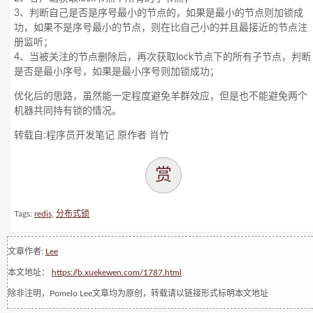
3、判断自己是否是序号最小的节点的，如果是最小的节点则加锁成
功，如果不是序号最小的节点，则在比自己小的并且最接近的节点注
册监听；
4、当被关注的节点删除后，再次获取lock节点下的所有子节点，判断
是否是最小序号，如果是最小序号则加锁成功；
优化后的思路，虽然能一定程度避免羊群效应，但是也不能避免两个
机器共同持有锁的情况。
转载自:程序员开发笔记 原作者 肖竹
赏
Tags:
redis
,
分布式锁
文章作者:
Lee
本文地址：
https://b.xuekewen.com/1787.html
除非注明，Pomelo Lee文章均为原创，转载请以链接形式标明本文地址