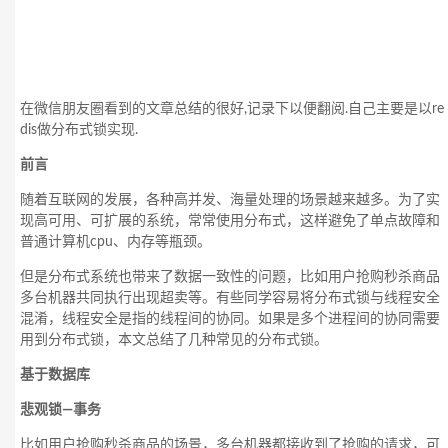
在微信朋友圈看到的文章总结的很好,记录下以便翻阅.自己主要是以re
dis做分布式锁实现.
前言
随着互联网的发展，各种高并发、海量处理的场景越来越多。为了实
现高可用、可扩展的系统，常常使用分布式，这样避免了单点故障和
普通计算机cpu、内存等瓶颈。
但是分布式系统也带来了数据一致性的问题，比如用户抢购秒杀商品
多台机器共同执行出现超卖等。有些同学容易将分布式锁与线程安全
混淆，线程安全是指的线程间的协同。如果是多个进程间的协同需要
用到分布式锁，本文总结了几种常见的分布式锁。
基于数据库
悲观锁—事务
比如用户抢购秒杀商品的场景，多台机器都接收到了抢购的请求，可