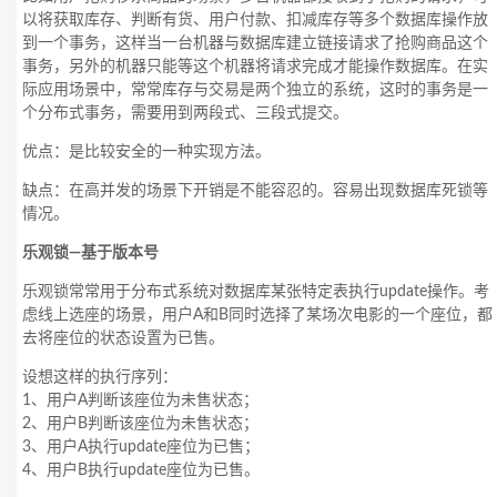
以将获取库存、判断有货、用户付款、扣减库存等多个数据库操作放
到一个事务，这样当一台机器与数据库建立链接请求了抢购商品这个
事务，另外的机器只能等这个机器将请求完成才能操作数据库。在实
际应用场景中，常常库存与交易是两个独立的系统，这时的事务是一
个分布式事务，需要用到两段式、三段式提交。
优点：是比较安全的一种实现方法。
缺点：在高并发的场景下开销是不能容忍的。容易出现数据库死锁等
情况。
乐观锁—基于版本号
乐观锁常常用于分布式系统对数据库某张特定表执行update操作。考
虑线上选座的场景，用户A和B同时选择了某场次电影的一个座位，都
去将座位的状态设置为已售。
设想这样的执行序列：
1、用户A判断该座位为未售状态；
2、用户B判断该座位为未售状态；
3、用户A执行update座位为已售；
4、用户B执行update座位为已售。