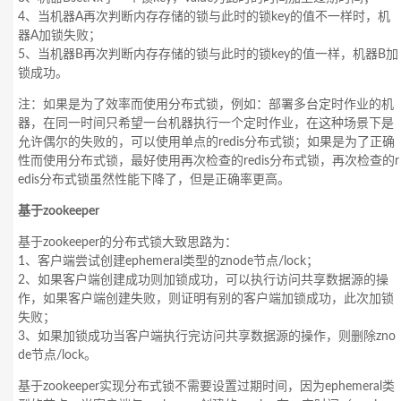
4、当机器A再次判断内存存储的锁与此时的锁key的值不一样时，机
器A加锁失败；
5、当机器B再次判断内存存储的锁与此时的锁key的值一样，机器B加
锁成功。
注：如果是为了效率而使用分布式锁，例如：部署多台定时作业的机
器，在同一时间只希望一台机器执行一个定时作业，在这种场景下是
允许偶尔的失败的，可以使用单点的redis分布式锁；如果是为了正确
性而使用分布式锁，最好使用再次检查的redis分布式锁，再次检查的r
edis分布式锁虽然性能下降了，但是正确率更高。
基于zookeeper
基于zookeeper的分布式锁大致思路为：
1、客户端尝试创建ephemeral类型的znode节点/lock；
2、如果客户端创建成功则加锁成功，可以执行访问共享数据源的操
作，如果客户端创建失败，则证明有别的客户端加锁成功，此次加锁
失败；
3、如果加锁成功当客户端执行完访问共享数据源的操作，则删除zno
de节点/lock。
基于zookeeper实现分布式锁不需要设置过期时间，因为ephemeral类