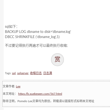
sql如下：
BACKUP LOG dbname to disk=’dbname.log’
DBCC SHRINKFILE (‘dbname_log’,1)
不过要记得执行两遍才可以最终执行收缩;
赏
Tags:
sql
,
sqlserver
,
收缩日志
,
日志满
文章作者:
Lee
本文地址：
https://b.xuekewen.com/567.html
除非注明，Pomelo Lee文章均为原创，转载请以链接形式标明本文地址