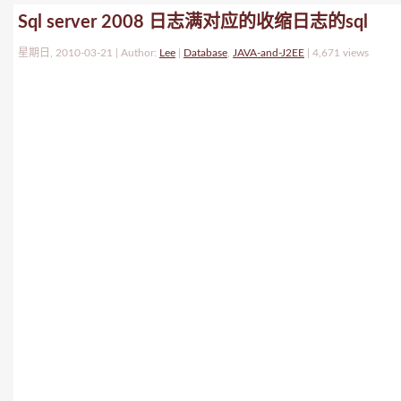
Sql server 2008 日志满对应的收缩日志的sql
星期日, 2010-03-21 | Author:
Lee
|
Database
,
JAVA-and-J2EE
|
4,671 views