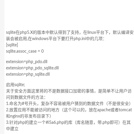
sqlite在php5.X的版本中默认得到了支持，在linux平台下，默认编译安
装会被启用,在windows平台下要打开php.ini中的几项：
[sqlite]
sqlite.assoc_case = 0
extension=php_pdo.dll
extension=php_pdo_sqlite.dll
extension=php_sqlite.dll
启用sqlite;
关于安全方面这里将的不是数据接口加密的事情，是简单不让用户访
问到数据文件的方法：
1.命名为#号开头，复杂不容易被用户猜到的数据文件（不是很安全）
2.放置应用不能被访问的地方（这个可以的，放在apache或者tomcat
和nginx的非发布目录下）
3.针对php的建立一个#i5a6.php的库（库名随意，带.php即可）在其
中建立