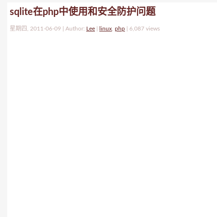
sqlite在php中使用和安全防护问题
星期四, 2011-06-09 | Author:
Lee
|
linux
,
php
|
6,087 views