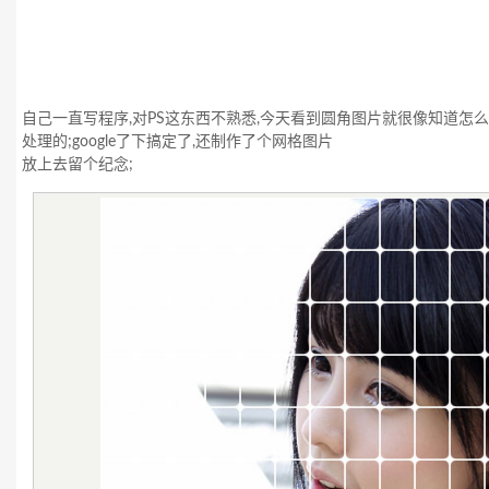
自己一直写程序,对PS这东西不熟悉,今天看到圆角图片就很像知道怎么
处理的;google了下搞定了,还制作了个网格图片
放上去留个纪念;