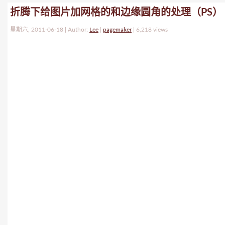
折腾下给图片加网格的和边缘圆角的处理（PS）
星期六, 2011-06-18 | Author:
Lee
|
pagemaker
|
6,218 views