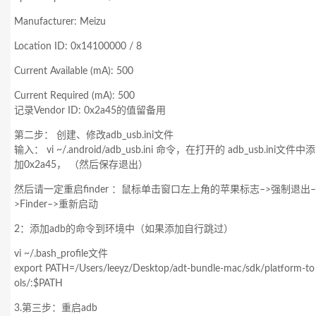
Manufacturer: Meizu
Location ID: 0x14100000 / 8
Current Available (mA): 500
Current Required (mA): 500
记录Vendor ID: 0x2a45的值留备用
第二步： 创建、修改adb_usb.ini文件
输入： vi ~/.android/adb_usb.ini 命令，在打开的 adb_usb.ini文件中添
加0x2a45， （然后保存退出）
然后请一定重启finder ：鼠标单击窗口左上角的苹果标志–>强制退出–
>Finder–>重新启动
2：添加adb的命令到环境中（如果添加自行跳过）
vi ~/.bash_profile文件
export PATH=/Users/leeyz/Desktop/adt-bundle-mac/sdk/platform-to
ols/:$PATH
3.第三步：重启adb