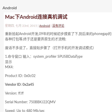
Android
Mac下Android连接真机调试
星期四, 七月 23rd, 2015 |
Android
|
没有评论
重新拾起Android开发,09年的时候初步摸索了下,到后来的phonegap的
各种打包等,终于还是要弄原生的才流畅;
废话不多说了，直接贴步骤了（打开手机的开发调试模式）
1.命令窗口 输入：system_profiler SPUSBDataType
显示
MX4:
Product ID: 0x0c02
Vendor ID: 0x2a45
Version: ff.ff
Serial Number: 750BBKJ22QMV
Speed: Up to 480 Mb/sec