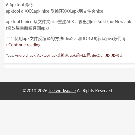
6.Apktool 命令
apktool d XXX.apk nice 反编译XXX.apk到文件夹nice
apktool b nice 从文件夹nice重建APK，输出到nice\dist\outNew.apk
(修改后重新编译回apk)
二：使用apk文件反编译的方法(dex2jar和JD-GUI)获取java源代码
› Continue reading
Tags:
Android
,
apk
,
Apktool
,
apk反编译
,
apk逆向工程
,
dex2jar
,
JD
,
JD-GUI
©2010-2026
Lee workspace
All Rights Reserved