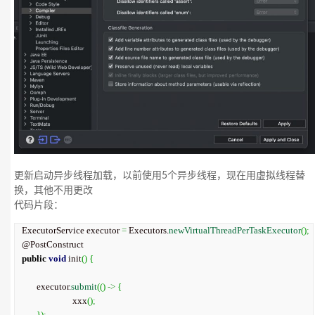
更新启动异步线程加载，以前使用5个异步线程，现在用虚拟线程替
换，其他不用更改
代码片段：
ExecutorService executor 
=
 Executors.
newVirtualThreadPerTaskExecutor
(
)
;
public
void
 init
(
)
{
       executor.
submit
(
(
)
->
{
			xxx
(
)
;
}
)
;