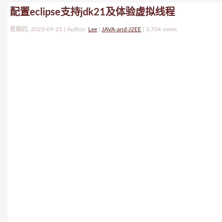
配置eclipse支持jdk21及体验虚拟线程
星期四, 2023-09-21 | Author:
Lee
|
JAVA-and-J2EE
|
3,704 views