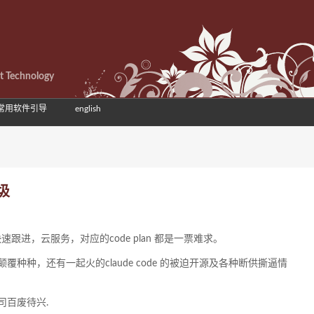
et Technology
常用软件引导
english
圾
速跟进，云服务，对应的code plan 都是一票难求。
种，还有一起火的claude code 的被迫开源及各种断供撕逼情
司百废待兴.