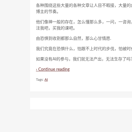
各种围绕这些大量的各种文章让人目不暇接，大量的
博主的节奏。
他们像神一般的存在，怎么懂那么多，一问，一咨询
注我吧，买我的课吧。
由恐惧到收割都那么自然，那么心甘情愿.
我们究竟在恐惧什么，怕跟不上时代的步伐，怕被时
如果没有AI的参与，我们就无法产出，无法生存了吗
› Continue reading
Tags:
AI